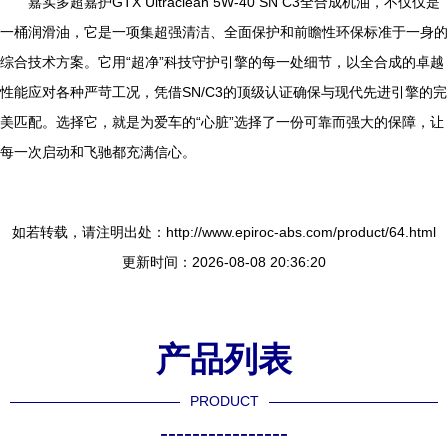
嘉实多超嘉护GTX Ultraclean 5W-40 SN C3全合成机油，不仅仅是
一桶润滑油，它是一项集超强清洁、全面保护和前瞻性环保标准于一身的
综合技术方案。它用“超净”科技守护引擎的每一处细节，以全合成的卓越
性能应对各种严苛工况，凭借SN/C3的顶级认证确保与现代先进引擎的完
美匹配。选择它，就是为爱车的“心脏”选择了一份可靠而强大的保障，让
每一次启动和飞驰都充满信心。
如若转载，请注明出处：http://www.epiroc-abs.com/product/64.html
更新时间：2026-08-08 20:36:20
产品列表
PRODUCT
----------------