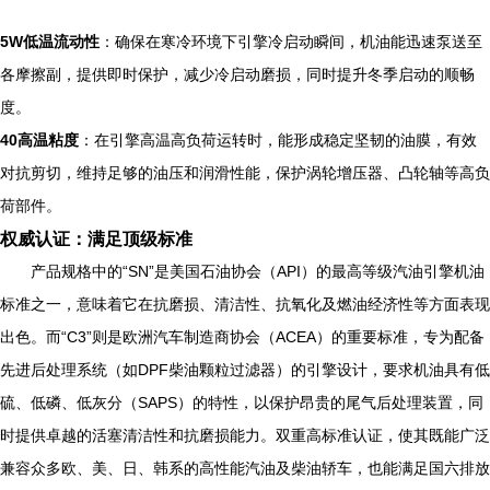
5W低温流动性
：确保在寒冷环境下引擎冷启动瞬间，机油能迅速泵送至
各摩擦副，提供即时保护，减少冷启动磨损，同时提升冬季启动的顺畅
度。
40高温粘度
：在引擎高温高负荷运转时，能形成稳定坚韧的油膜，有效
对抗剪切，维持足够的油压和润滑性能，保护涡轮增压器、凸轮轴等高负
荷部件。
权威认证：满足顶级标准
产品规格中的“SN”是美国石油协会（API）的最高等级汽油引擎机油
标准之一，意味着它在抗磨损、清洁性、抗氧化及燃油经济性等方面表现
出色。而“C3”则是欧洲汽车制造商协会（ACEA）的重要标准，专为配备
先进后处理系统（如DPF柴油颗粒过滤器）的引擎设计，要求机油具有低
硫、低磷、低灰分（SAPS）的特性，以保护昂贵的尾气后处理装置，同
时提供卓越的活塞清洁性和抗磨损能力。双重高标准认证，使其既能广泛
兼容众多欧、美、日、韩系的高性能汽油及柴油轿车，也能满足国六排放